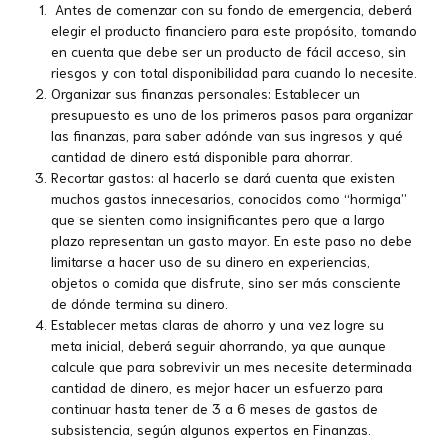
Antes de comenzar con su fondo de emergencia, deberá
elegir el producto financiero para este propósito, tomando
en cuenta que debe ser un producto de fácil acceso, sin
riesgos y con total
disponibilidad para cuando lo necesite.
Organizar sus finanzas personales: Establecer un
presupuesto es uno de los primeros pasos para organizar
las finanzas, para saber adónde van sus ingresos y qué
cantidad de dinero está disponible para ahorrar.
Recortar gastos: al hacerlo se dará cuenta que existen
muchos gastos innecesarios, conocidos como “hormiga”
que se sienten como insignificantes pero que a largo
plazo representan un gasto mayor. En este paso no debe
limitarse a hacer uso de su dinero en experiencias,
objetos o comida que disfrute, sino ser más consciente
de dónde termina su dinero.
Establecer metas claras de ahorro y una vez logre su
meta inicial, deberá seguir ahorrando, ya que aunque
calcule que para sobrevivir un mes necesite determinada
cantidad de dinero, es mejor hacer un esfuerzo para
continuar hasta tener de 3 a 6 meses de gastos de
subsistencia, según algunos expertos en Finanzas.