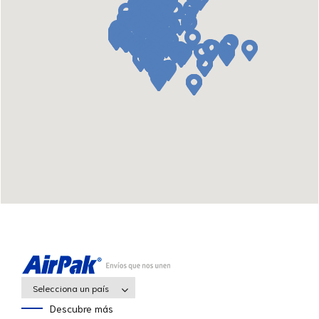
Selecciona un país
Descubre más