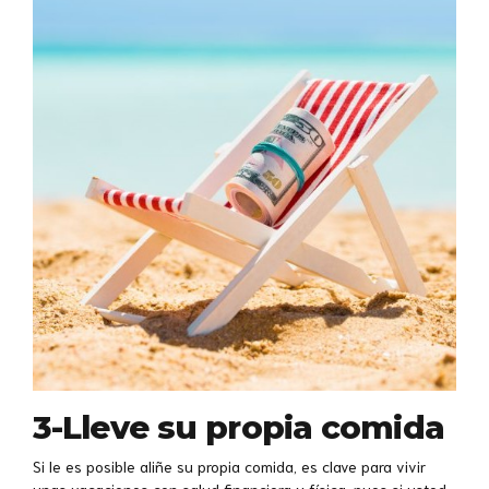
3-Lleve su propia comida
Si le es posible aliñe su propia comida, es clave para vivir