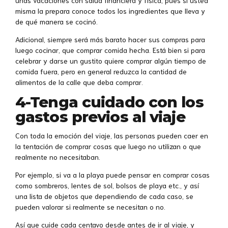
unas vacaciones con salud financiera y física, pues si usted
misma la prepara conoce todos los ingredientes que lleva y
de qué manera se cocinó.
Adicional, siempre será más barato hacer sus compras para
luego cocinar, que comprar comida hecha. Está bien si para
celebrar y darse un gustito quiere comprar algún tiempo de
comida fuera, pero en general reduzca la cantidad de
alimentos de la calle que deba comprar.
4-Tenga cuidado con los
gastos previos al viaje
Con toda la emoción del viaje, las personas pueden caer en
la tentación de comprar cosas que luego no utilizan o que
realmente no necesitaban.
Por ejemplo, si va a la playa puede pensar en comprar cosas
como sombreros, lentes de sol, bolsos de playa etc., y así
una lista de objetos que dependiendo de cada caso, se
pueden valorar si realmente se necesitan o no.
Así que cuide cada centavo desde antes de ir al viaje, y