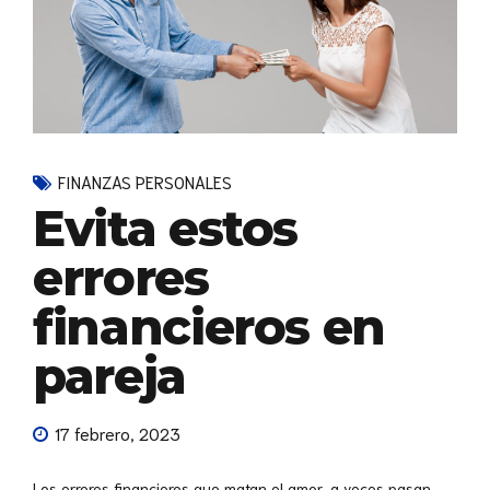
FINANZAS PERSONALES
Evita estos
errores
financieros en
pareja
17 febrero, 2023
Los errores financieros que matan el amor, a veces pasan