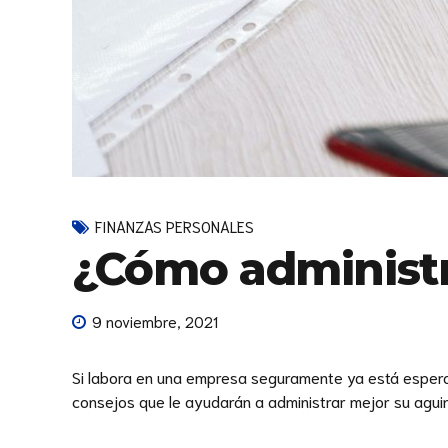
FINANZAS PERSONALES
¿Cómo administr
9 noviembre, 2021
Si labora en una empresa seguramente ya está espera
consejos que le ayudarán a administrar mejor su aguinal