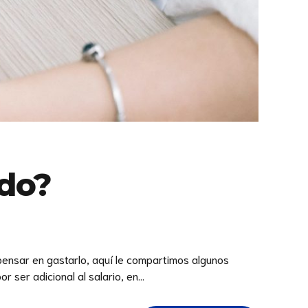
ldo?
pensar en gastarlo, aquí le compartimos algunos
ser adicional al salario, en...