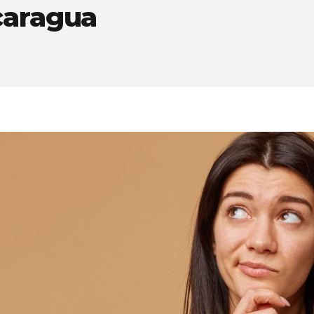
caragua