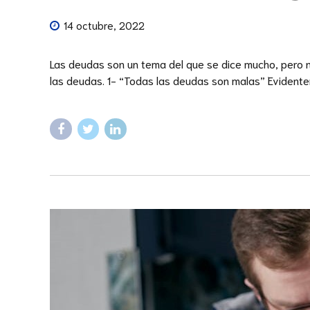
14 octubre, 2022
Las deudas son un tema del que se dice mucho, pero n
las deudas. 1- “Todas las deudas son malas” Evidenteme