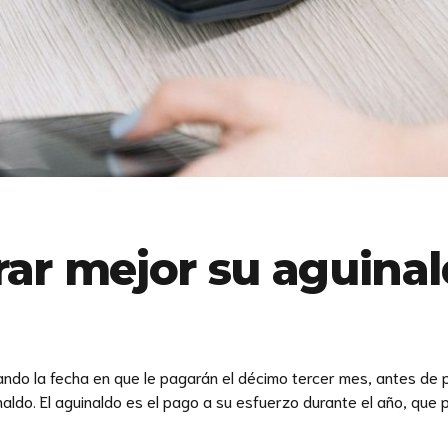
ar mejor su aguina
ndo la fecha en que le pagarán el décimo tercer mes, antes de 
do. El aguinaldo es el pago a su esfuerzo durante el año, que por 