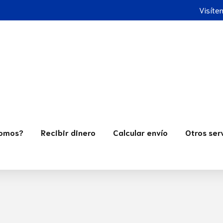
Visíte
Somos?
Recibir dinero
Calcular envío
Otros ser