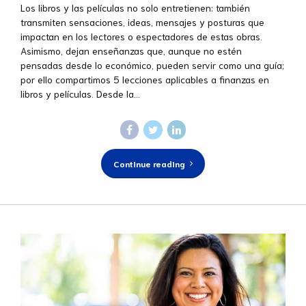
Los libros y las películas no solo entretienen: también
transmiten sensaciones, ideas, mensajes y posturas que
impactan en los lectores o espectadores de estas obras.
Asimismo, dejan enseñanzas que, aunque no estén
pensadas desde lo económico, pueden servir como una guía;
por ello compartimos 5 lecciones aplicables a finanzas en
libros y películas. Desde la...
Continue reading