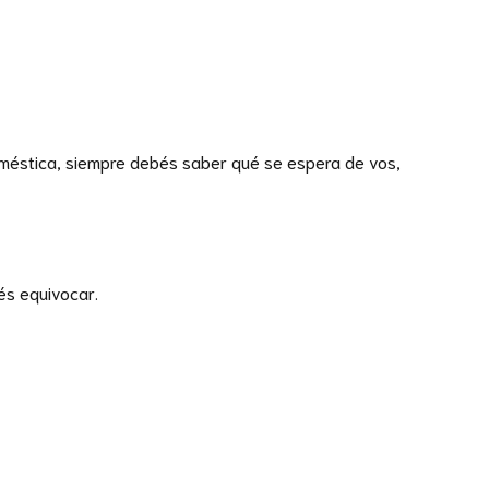
doméstica, siempre debés saber qué se espera de vos,
és equivocar.