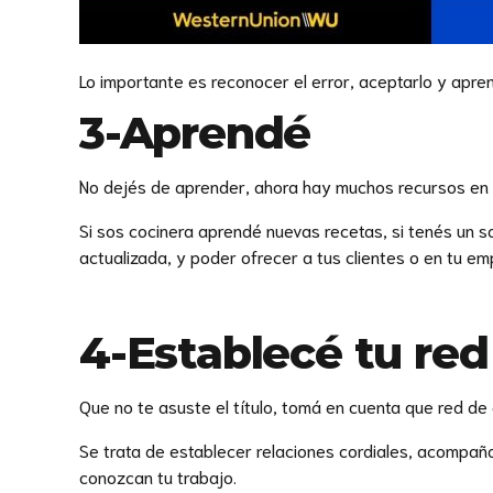
Lo importante es reconocer el error, aceptarlo y apre
3-Aprendé
No dejés de aprender, ahora hay muchos recursos en 
Si sos cocinera aprendé nuevas recetas, si tenés un s
actualizada, y poder ofrecer a tus clientes o en tu e
4-Establecé tu red
Que no te asuste el título, tomá en cuenta que red d
Se trata de establecer relaciones cordiales, acompañ
conozcan tu trabajo.