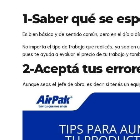
1-Saber qué se es
Es bien básico y de sentido común, pero en el día a 
No importa el tipo de trabajo que realicés, ya sea en
pues te ayuda a evaluar el precio de tu trabajo y tamb
2-Aceptá tus error
Aunque seas el jefe de obra, es decir si tenés un eq