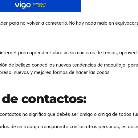
nder para no volver a cometerlo. No hay nada malo en equivocarse
internet para aprender sobre un sin números de temas, aprovech
alón de belleza conocé las nuevas tendencias de maquillaje, pei
mpresa, nuevas y mejores formas de hacer las cosas.
 de contactos:
e contactos no significa que debés ser amigo o amiga de todos t
adas de un trabajo transparente con las otras personas, es deci