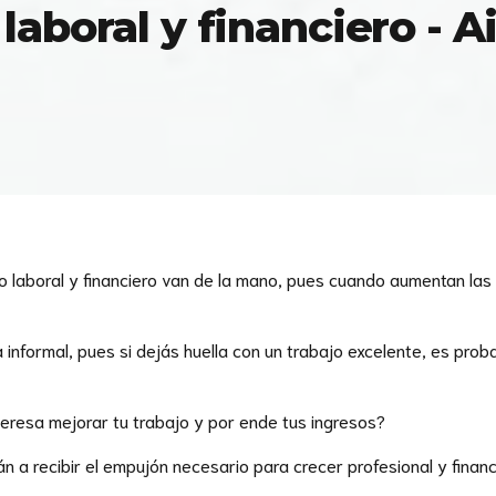
laboral y financiero - 
o laboral y financiero van de la mano, pues cuando aumentan las
 informal, pues si dejás huella con un trabajo excelente, es pro
teresa mejorar tu trabajo y por ende tus ingresos?
 a recibir el empujón necesario para crecer profesional y finan