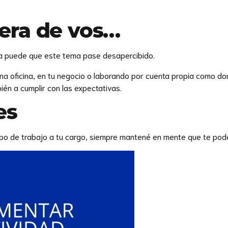
pera de vos…
día puede que este tema pase desapercibido.
 una oficina, en tu negocio o laborando por cuenta propia como 
ién a cumplir con las expectativas.
es
uipo de trabajo a tu cargo, siempre mantené en mente que te pod