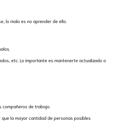
, lo malo es no aprender de ello.
alos.
nados, etc. Lo importante es mantenerte actualizado o
us compañeros de trabajo.
r que la mayor cantidad de personas posibles