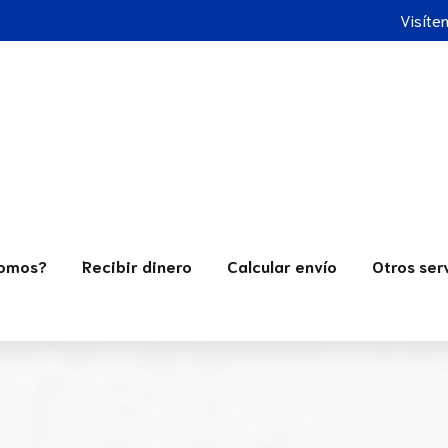
Visíte
Somos?
Recibir dinero
Calcular envío
Otros ser