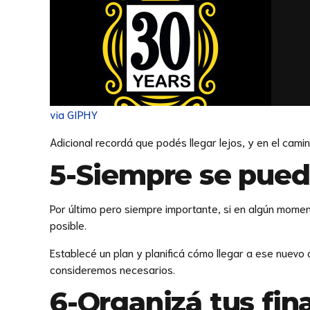
via GIPHY
Adicional recordá que podés llegar lejos, y en el cami
5-Siempre se pued
Por último pero siempre importante, si en algún momen
posible.
Establecé un plan y planificá cómo llegar a ese nuevo
consideremos necesarios.
6-Organizá tus fin