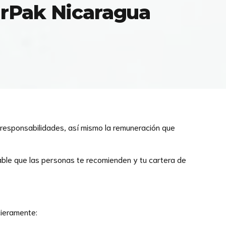
AirPak Nicaragua
 responsabilidades, así mismo la remuneración que
bable que las personas te recomienden y tu cartera de
cieramente: