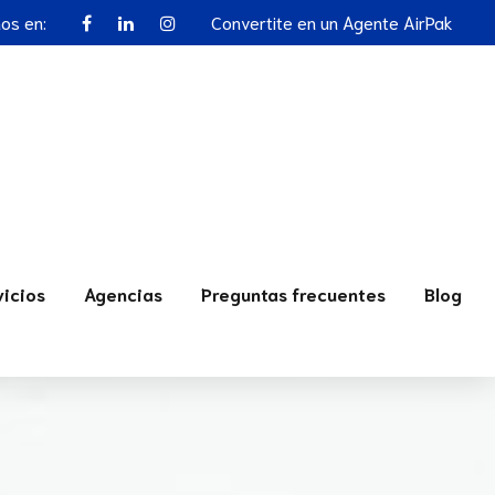
nos en:
Convertite en un Agente AirPak
vicios
Agencias
Preguntas frecuentes
Blog