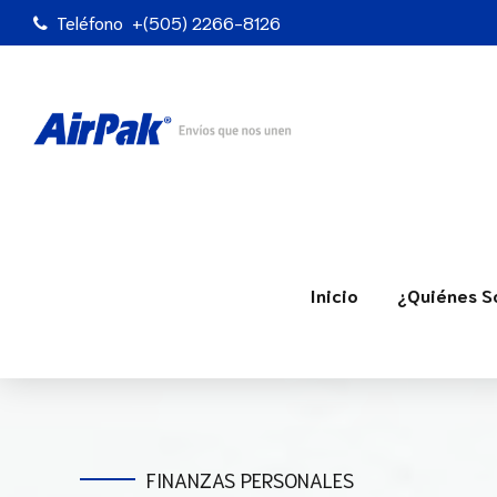
Teléfono
+(505) 2266-8126
Inicio
¿Quiénes 
FINANZAS PERSONALES