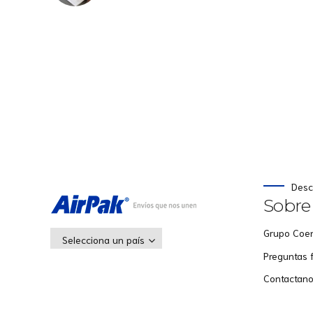
Desc
Sobre
Grupo Coe
Selecciona un país
Preguntas 
Contactan