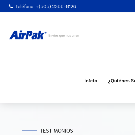
Teléfono
+(505) 2266-8126
Inicio
¿Quiénes 
TESTIMONIOS