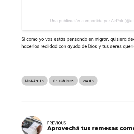
Una publicación compartida por AirPak (@ai
Si como yo vos estás pensando en migrar, quisiera dec
hacerlos realidad con ayuda de Dios y tus seres quer
MIGRANTES
TESTIMONIOS
VIAJES
PREVIOUS
Aprovechá tus remesas como