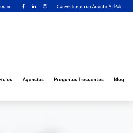
nos en:
Convertite en un Agente AirPak
vicios
Agencias
Preguntas frecuentes
Blog