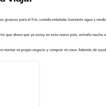
s gruesos para el frío, comida enlatada, bastante agua y medic
to que ahora que ya estoy en este nuevo país, extraño mucho a mi
para montar mi propio negocio y comprar mi casa. Además de ayuda