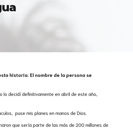
gua
ta historia. El nombre de la persona se
lo decidí definitivamente en abril de este año,
áculos, puse mis planes en manos de Dios.
inaron que sería parte de las más de 200 millones de