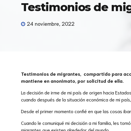
Testimonios de mig
24 noviembre, 2022
Testimonios de migrantes, compartido para acom
mantiene en anonimato, por solicitud de ella.
La decisión de irme de mi país de origen hacia Estado
cuando después de la situación económica de mi país,
Desde el primer momento confié en que las cosas iba
Cuando le comuniqué mi decisión a mi familia, les to
migrantes que existen alrededor del mundo.