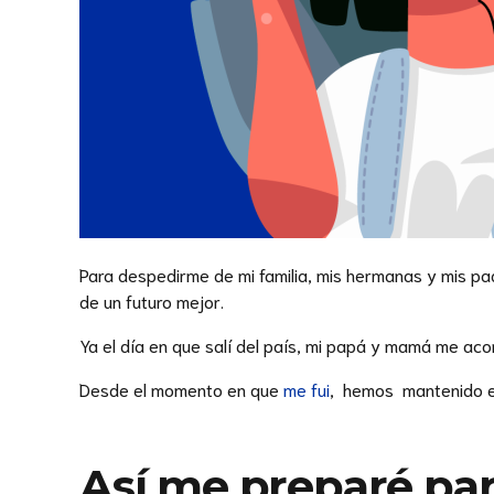
Para despedirme de mi familia, mis hermanas y mis p
de un futuro mejor.
Ya el día en que salí del país, mi papá y mamá me aco
Desde el momento en que
me fui
, hemos mantenido e
Así me preparé par