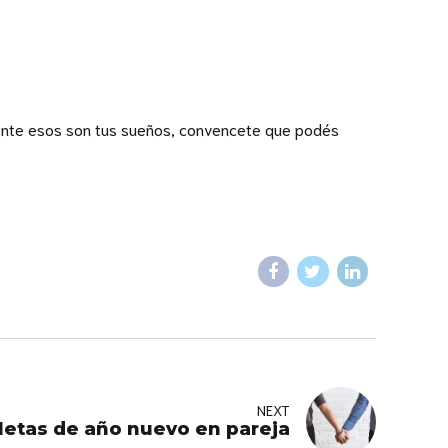
lmente esos son tus sueños, convencete que podés
NEXT
etas de año nuevo en pareja