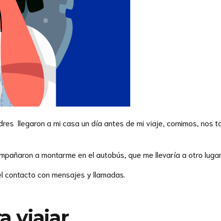
adres llegaron a mi casa un día antes de mi viaje, comimos, no
mpañaron a montarme en el autobús, que me llevaría a otro lugar
l contacto con mensajes y llamadas.
a viajar