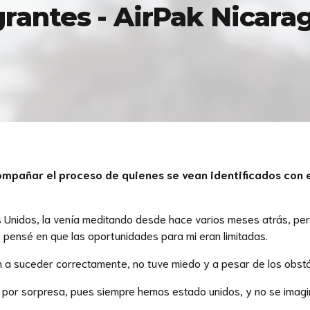
rantes - AirPak Nicara
pañar el proceso de quienes se vean identificados con es
s Unidos, la venía meditando desde hace varios meses atrás, pero 
 pensé en que las oportunidades para mi eran limitadas.
n a suceder correctamente, no tuve miedo y a pesar de los obst
mó por sorpresa, pues siempre hemos estado unidos, y no se imag