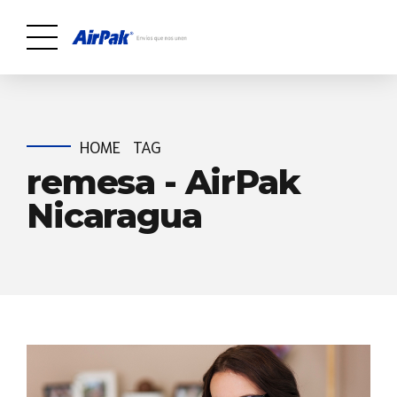
HOME
TAG
remesa - AirPak
Nicaragua