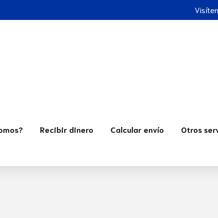
Visíte
Somos?
Recibir dinero
Calcular envío
Otros ser