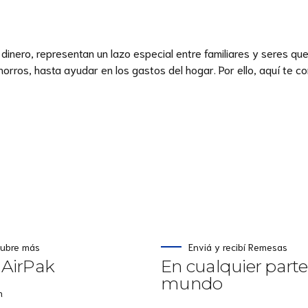
inero, representan un lazo especial entre familiares y seres que
ahorros, hasta ayudar en los gastos del hogar. Por ello, aquí te 
ubre más
Enviá y recibí Remesas
 AirPak
En cualquier parte
mundo
n