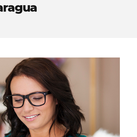
caragua