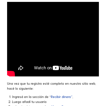
Una vez que tu registro esté completo en nuestro sitio web,
hacé lo siguiente:
Ingresá en la sección de “
Recibir dinero”
,
Luego añadí tu usuario