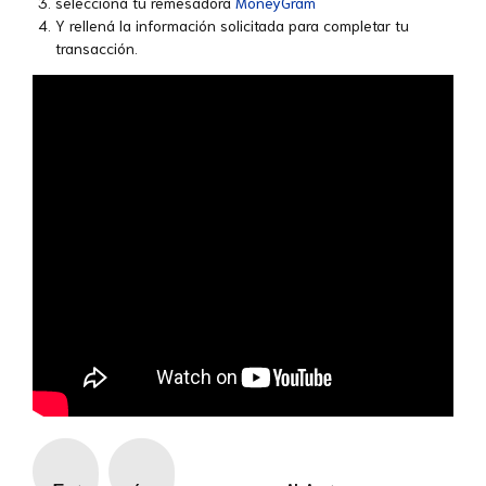
seleccioná tu remesadora
MoneyGram
Y rellená la información solicitada para completar tu
transacción.